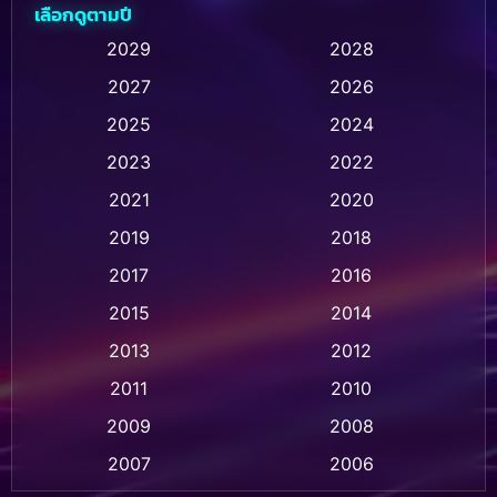
เลือกดูตามปี
Animation การ์ตูน
(236)
2029
2028
2027
2026
Animation การ์ตูน
(32)
2025
2024
Animation อนิเมชั่น
(1)
2023
2022
Animation แอนิเมชั่น
(1)
2021
2020
2019
2018
Animation แอนิเมชัน
(1)
2017
2016
Anthology
(2)
2015
2014
Apple TV
(20)
2013
2012
2011
2010
Apple TV+
(318)
2009
2008
Based on a True Story สร้างจากเรื่องจริง
(2)
2007
2006