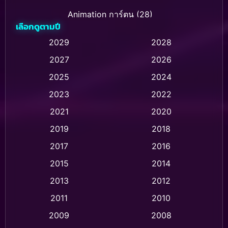
Animation การ์ตูน
(28)
เลือกดูตามปี
Animation การ์ตูน
(236)
2029
2028
2027
2026
Animation การ์ตูน
(32)
2025
2024
Animation อนิเมชั่น
(1)
2023
2022
Animation แอนิเมชั่น
(1)
2021
2020
2019
2018
Animation แอนิเมชัน
(1)
2017
2016
Anthology
(2)
2015
2014
Apple TV
(20)
2013
2012
2011
2010
Apple TV+
(318)
2009
2008
Based on a True Story สร้างจากเรื่องจริง
(2)