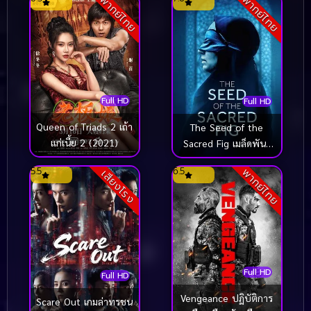
พากย์ไทย
พากย์ไทย
Full HD
Full HD
Queen of Triads 2 เถ้า
The Seed of the
แก่เนี้ย 2 (2021)
Sacred Fig เมล็ดพันธุ์
คนดีย์ (2024)
5.5
6.5
พากย์ไทย
เสียงโรง
Full HD
Full HD
Vengeance ปฏิบัติการ
Scare Out เกมล่าทรชน