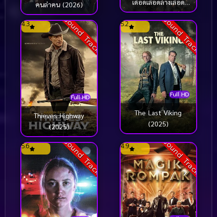
เดือดเลือดล้างเลือด
คนล่าคน (2026)
(2026)
Sound Track
Sound Track
4.3
5.2
Full HD
Full HD
The Last Viking
Thieves Highway
(2025)
(2025)
Sound Track
Sound Track
5.6
4.9