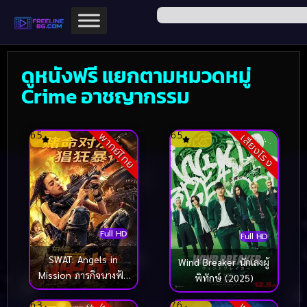
ดูหนังฟรี แยกตามหมวดหมู่
Crime อาชญากรรม
6.5
6.5
พากย์ไทย
เสียงโรง
Full HD
Full HD
SWAT: Angels in
Wind Breaker นักเลงผู้
Mission ภารกิจนางฟ้า
พิทักษ์ (2025)
หน่วยสวาท (2024)
6.3
7.6