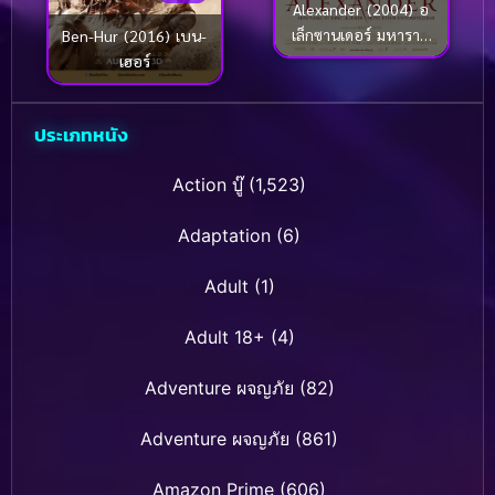
Alexander (2004) อ
เล็กซานเดอร์ มหาราช
Ben-Hur (2016) เบน-
ชาตินักรบ
เฮอร์
ประเภทหนัง
Action บู๊
(1,523)
Adaptation
(6)
Adult
(1)
Adult 18+
(4)
Adventure ผจญภัย
(82)
Adventure ผจญภัย
(861)
Amazon Prime
(606)