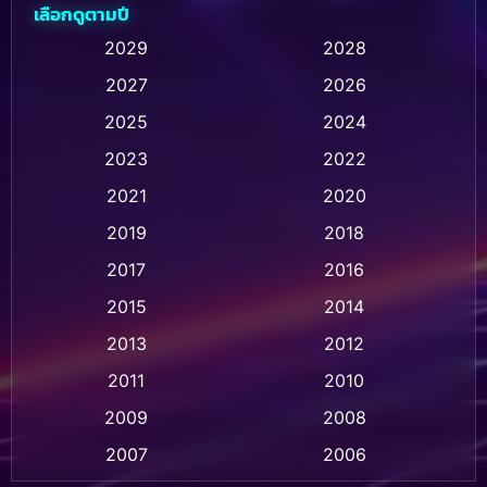
เลือกดูตามปี
Animation การ์ตูน
(32)
2029
2028
2027
2026
Animation การ์ตูน
(28)
2025
2024
Animation อนิเมชั่น
(1)
2023
2022
Animation แอนิเมชัน
(1)
2021
2020
2019
2018
Animation แอนิเมชั่น
(1)
2017
2016
Anthology
(2)
2015
2014
Apple TV
(20)
2013
2012
2011
2010
Apple TV+
(318)
2009
2008
Based on a True Story สร้างจากเรื่องจริง
(2)
2007
2006