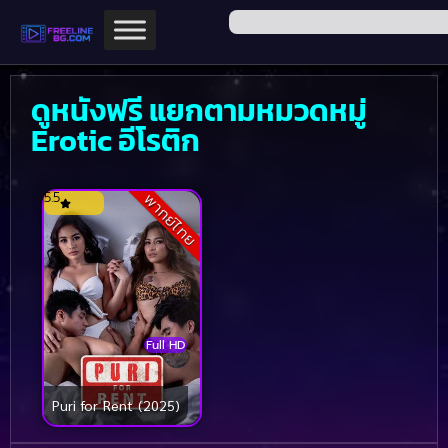
ดูหนังฟรี แยกตามหมวดหมู่
Erotic อีโรติก
5.5
พากย์ไทย
Full HD
Puri for Rent (2025)