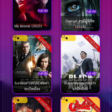
Full HD
Full HD
Damsel ดรุณีผู้พิชิต
My Animal (2023)
(2024)
5.6
6.2
พากย์ไทย
พากย์ไทย
Full HD
Full HD
Survivor (2015) เกมล่า
Black Money (2019)
ระเบิดเมือง
แบล็กมันนี่
Sound Track
2.5
4.2
พากย์ไทย