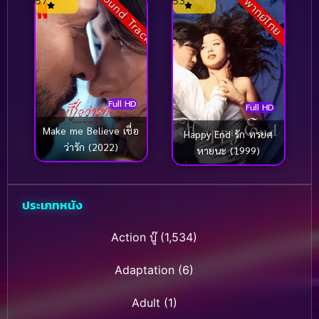
Sound Track
(2015)
5.7
5.3
พากย์ไทย
Full HD
Full HD
Make me Believe เชื่อ
Happy End รัก ทรยศ
ว่ารัก (2022)
หายนะ (1999)
ประเภทหนัง
Action บู๊
(1,534)
Adaptation
(6)
Adult
(1)