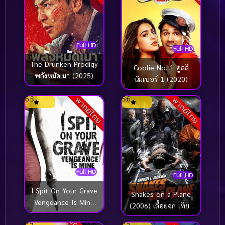
Full HD
Full HD
The Drunken Prodigy
Coolie No. 1 คูลลี่
พลังหมัดเมา (2025)
นัมเบอร์ 1 (2020)
6.5
5.6
พากย์ไทย
พากย์ไทย
Full HD
Full HD
I Spit On Your Grave
Snakes on a Plane
Vengeance Is Mine
(2006) เลื้อยฉก เที่ยว
เดนนรกต้องตาย 3
บินระทึก