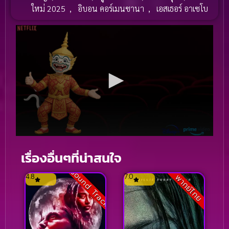
ใหม่ 2025
,
อิบอน คอร์เมนซานา
,
เอสเธอร์ อาเซโบ
เรื่องอื่นๆที่น่าสนใจ
Sound Track
4.8
7.0
พากย์ไทย