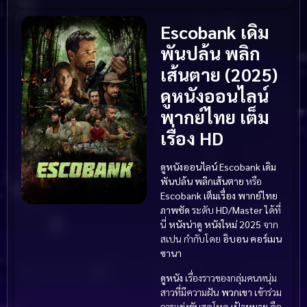
Escobank เดิม
พันปล้น พลิก
เส้นตาย (2025)
ดูหนังออนไลน์
พากย์ไทย เต็ม
เรื่อง HD
ดูหนังออนไลน์
Escobank เดิม
พันปล้น พลิกเส้นตาย
หรือ
Escobank
เต็มเรื่อง
พากย์ไทย
ภาพชัด
ระดับ
HD/Master
ได้ที่
นี่
หนังน่าดู
หนังใหม่ 2025
จาก
สเปน กำกับโดย
อิบอน คอร์เมน
ซานา
ดูหนัง
เรื่องราวของกลุ่มคนหนุ่ม
สาวที่มีความฝัน
พวกเขา
เข้าร่วม
การแข่งขันสุดโหด
เป้าหมาย
คือ