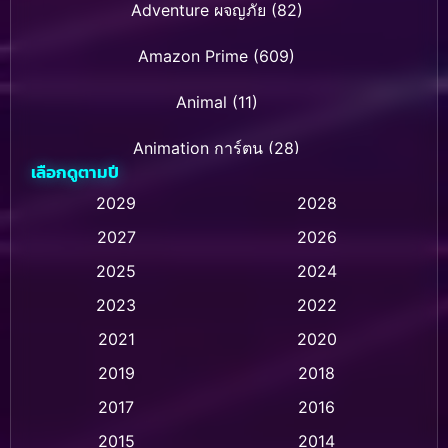
Adventure ผจญภัย
(82)
Amazon Prime
(609)
Animal
(11)
Animation การ์ตูน
(28)
เลือกดูตามปี
Animation การ์ตูน
(235)
2029
2028
2027
2026
Animation การ์ตูน
(32)
2025
2024
Animation อนิเมชั่น
(1)
2023
2022
Animation แอนิเมชั่น
(1)
2021
2020
2019
2018
Animation แอนิเมชัน
(1)
2017
2016
Anthology
(2)
2015
2014