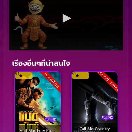
เรื่องอื่นๆที่น่าสนใจ
Sound Track
8.1
5.1
พากย์ไทย
Full HD
Full HD
Call Me Country
Mad Max Fury Road