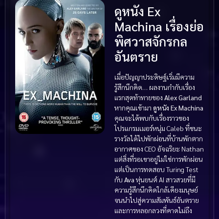
ดูหนัง Ex
Machina เรื่องย่อ
พิศวาสจักรกล
อันตราย
เมื่อปัญญาประดิษฐ์เริ่มมีความ
รู้สึกนึกคิด… ผลงานกำกับเรื่อง
แรกสุดท้าทายของ
Alex Garland
หากคุณเข้ามา
ดูหนัง Ex Machina
คุณจะได้พบกับเรื่องราวของ
โปรแกรมเมอร์หนุ่ม Caleb ที่ชนะ
รางวัลได้ไปพักผ่อนที่บ้านพักตาก
อากาศของ CEO อัจฉริยะ Nathan
แต่สิ่งที่รอเขาอยู่ไม่ใช่การพักผ่อน
แต่เป็นการทดสอบ Turing Test
กับ
Ava
หุ่นยนต์ AI สาวสวยที่มี
ความรู้สึกนึกคิดใกล้เคียงมนุษย์
จนนำไปสู่ความสัมพันธ์อันตราย
และการหลอกลวงที่คาดไม่ถึง