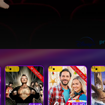
ck
Soundtrack
4.5
6.8
6.3
พากย์ไทย
Full HD