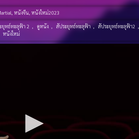
artial
,
หนังจีน
,
หนังใหม่2023
ระยุทธ์ทะลุฟ้า 2
,
ดูหนัง
,
สัประยุทธ์ทะลุฟ้า
,
สัประยุทธ์ทะลุฟ้า2
,
หนังใหม่