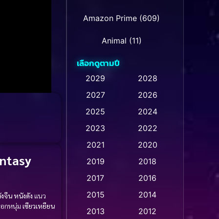
Amazon Prime
(609)
Animal
(11)
เลือกดูตามปี
Animation การ์ตูน
(235)
2029
2028
2027
2026
Animation การ์ตูน
(32)
2025
2024
Animation การ์ตูน
(28)
2023
2022
Animation อนิเมชั่น
(1)
2021
2020
ntasy
2019
2018
Animation แอนิเมชัน
(1)
2017
2016
Animation แอนิเมชั่น
(1)
2015
2014
ังจีน
หนังดัง
แนว
อกหนุ่ม
เซียวเหยียน
Anthology
(2)
2013
2012