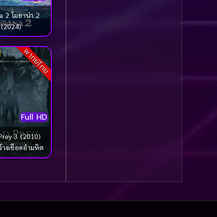
รุ่น
(21)
 2 โมอาน่า 2
Community
(1)
(2024)
Contemporary ร่วมสมัย
พากย์ไทย
(1)
Crime อาชญากรรม
(709)
Crime อาชญากรรม
Full HD
(114)
Prey 3 (2010)
ร้างเชือดอำมหิต
Crime อาชญากากรรม
(1)
Cult Film
(9)
Culture
(15)