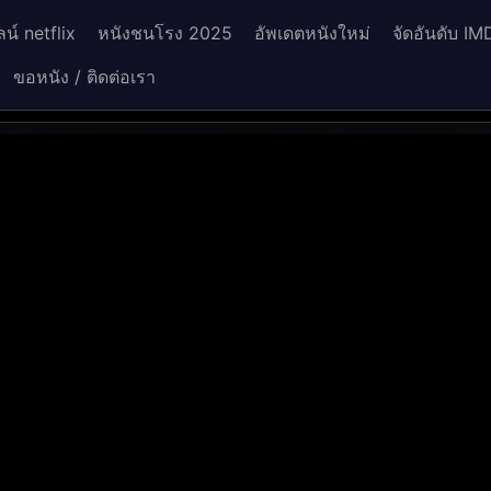
น์ netflix
หนังชนโรง 2025
อัพเดตหนังใหม่
จัดอันดับ IM
ขอหนัง / ติดต่อเรา