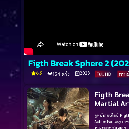
Figth Break Sphere 2 (2023)
6.9
2023
Full HD
พากย
154 ครั้ง
Figth Brea
Martial Ar
ดูหนังออนไลน์
Figt
Action
Fantasy
ภาค
ห้ามพลาด
ชม
ดูเลย