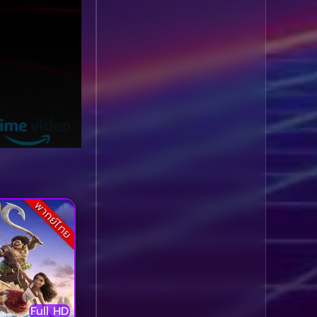
Comedy ตลก
(1,060)
Comedy ตลก
(100)
Comedy ตลกขบขัน
(5)
Coming of Age ก้าว
ผ่านวัย
(1)
Coming of Age ก้าวพ้น
วัย
(2)
พากย์ไทย
Coming of Age วัยรุ่น
(1)
Coming-of-Age
(5)
Coming-of-age ชีวิตวัย
Full HD