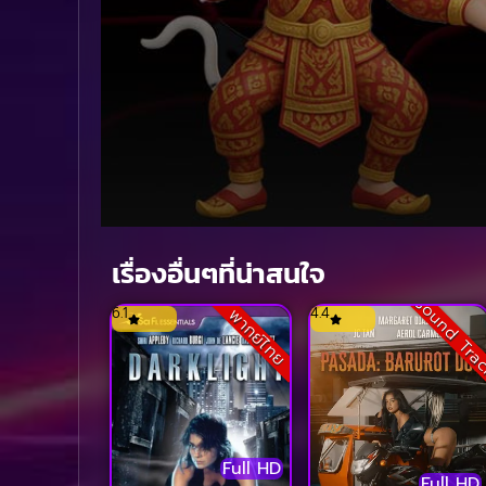
Volume
90%
เรื่องอื่นๆที่น่าสนใจ
Sound Tra
6.1
4.4
พากย์ไทย
Full HD
Full HD