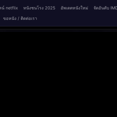
น์ netflix
หนังชนโรง 2025
อัพเดตหนังใหม่
จัดอันดับ IM
ขอหนัง / ติดต่อเรา