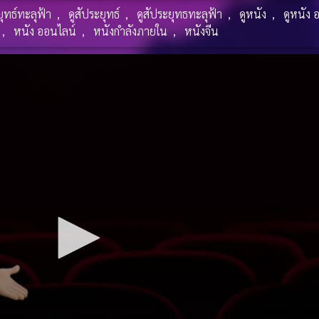
ยุทธ์ทะลุฟ้า
,
ดูสัประยุทธ์
,
ดูสัประยุทธทะลุฟ้า
,
ดูหนัง
,
ดูหนัง 
,
หนัง ออนไลน์
,
หนังกำลังภายใน
,
หนังจีน