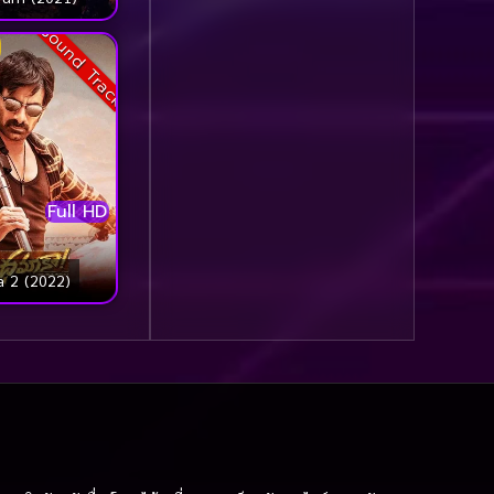
รุ่น
(21)
Sound Track
Community
(1)
Contemporary ร่วมสมัย
(1)
Crime อาชญากรรม
Full HD
(114)
Crime อาชญากรรม
 2 (2022)
(709)
Crime อาชญากากรรม
(1)
Cult Film
(9)
Culture
(15)