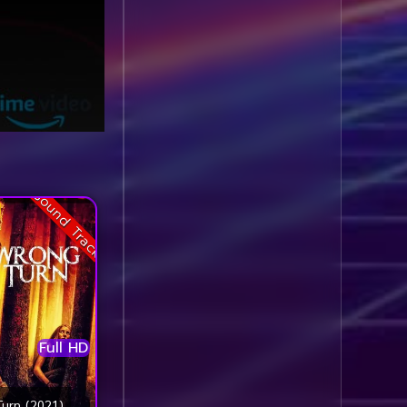
Comedy ตลก
(1,060)
Comedy ตลก
(100)
Comedy ตลกขบขัน
(5)
Coming of Age ก้าว
ผ่านวัย
(1)
Sound Track
Coming of Age ก้าวพ้น
วัย
(2)
Coming of Age วัยรุ่น
(1)
Full HD
Coming-of-Age
(5)
Coming-of-age ชีวิตวัย
urn (2021)