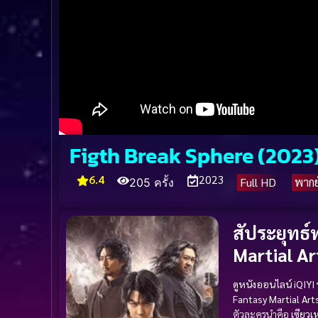
Figth Break Sphere (2023) 
6.4
2023
Full HD
พากย
205 ครั้ง
สัประยุทธ์
Martial Ar
ดูหนังออนไลน์
iQIYI
Fantasy
Martial Art
ตัวละครนำคือ
เซียวเ