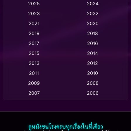
2025
2024
Animation อนิเมชั่น
(1)
2023
2022
Animation แอนิเมชัน
(1)
2021
2020
2019
2018
Animation แอนิเมชั่น
(1)
2017
2016
Anthology
(2)
2015
2014
Apple TV
(20)
2013
2012
2011
2010
Apple TV+
(318)
2009
2008
Based on a True Story สร้างจากเรื่องจริง
(2)
2007
2006
Based on a True Story เรื่องจริง
(36)
2005
2004
2003
2002
Based on a True Story เรื่องจริง
(74)
2001
2000
ดูหนังชนโรงครบทุกเรื่องในที่เดียว
Based on Novel
(16)