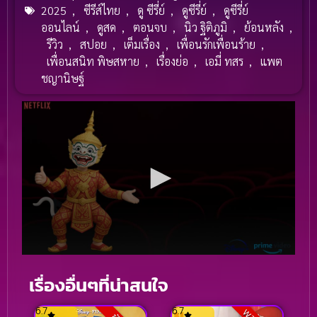
2025
,
ซีรีส์ไทย
,
ดู ซีรี่ย์
,
ดูซีรี่ย์
,
ดูซีรี่ย์
ออนไลน์
,
ดูสด
,
ตอนจบ
,
นิว ฐิติภูมิ
,
ย้อนหลัง
,
รีวิว
,
สปอย
,
เต็มเรื่อง
,
เพื่อนรักเพื่อนร้าย
,
เพื่อนสนิท พิษสหาย
,
เรื่องย่อ
,
เอมี่ ทสร
,
แพต
ชญานิษฐ์
เรื่องอื่นๆที่น่าสนใจ
6.7
6.7