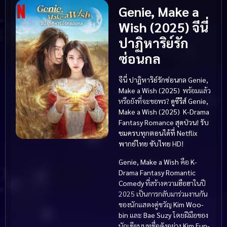
Genie, Make a
Wish (2025)
จีนี่
ปาฏิหาริย์รัก
ซ่อนกล
จีนี่ ปาฏิหาริย์รักซ่อนกล
Genie,
Make a Wish (2025)
พร้อมแล้ว
หรือยังที่จะขอพร?
ดูซีรีส์ Genie,
Make a Wish (2025) K-Drama
Fantasy Romance สุดป่วน! รับ
ชมครบทุกตอนได้ที่ Netflix
พากย์ไทย ซับไทย HD!
Genie, Make a Wish
คือ
K-
Drama Fantasy Romantic
Comedy
ที่สร้างความฮือฮาในปี
2025 เป็นการกลับมาร่วมงานกัน
ของนักแสดงคู่ขวัญ
Kim Woo-
bin
และ
Bae Suzy
โดยฝีมือของ
นักเขียนบทชื่อดังอย่าง
Kim Eun-