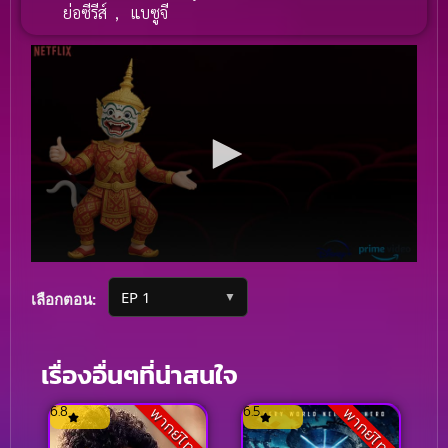
ย่อซีรีส์
,
แบซูจี
▼
เลือกตอน:
เรื่องอื่นๆที่น่าสนใจ
6.8
6.5
พากย์ไทย
พากย์ไทย