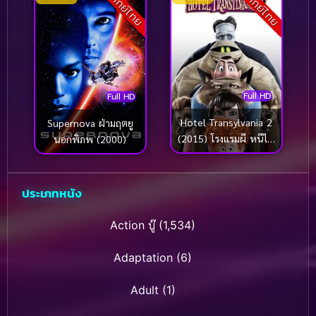
พากย์ไทย
พากย์ไทย
Full HD
Full HD
Hotel Transylvania 2
Supernova ฝ่ามฤตยู
(2015) โรงแรมผี หนีไป
นอกพิภพ (2000)
พักร้อน ภาค 2
ประเภทหนัง
Action บู๊
(1,534)
Adaptation
(6)
Adult
(1)