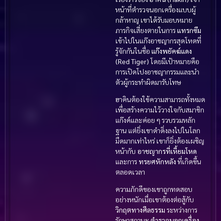
หน้าที่ตำรวจนอกเครื่องแบบผู้
กล้าหาญ เขาได้รับมอบหมาย
ภารกิจเสี่ยงตายในการ
แทรกซึม
เข้าไปในแก๊งอาชญากรสุดโหดที่
รู้จักกันในชื่อ
แก๊งพยัคฆ์แดง
(Red Tiger)
โดยมีเป้าหมายคือ
การเปิดโปงอาชญากรรมและนำ
ตัวผู้กระทำผิดมารับโทษ
ฮาคินต้องใช้ความสามารถทั้งหมด
เพื่อสร้างความไว้วางใจกับสมาชิก
แก๊งค์และค่อย ๆ รวบรวมหลัก
ฐาน แต่ยิ่งเขาดำดิ่งลงไปในโลก
มืดมากเท่าไหร่ เขาก็ยิ่งต้องเผชิญ
หน้ากับ
อาชญากรที่เหี้ยมโหด
และการ
ทรยศหักหลัง
ที่เกิดขึ้น
ตลอดเวลา
ความภักดีของเขาถูกทดสอบ
อย่างหนักเมื่อเขาต้องต่อสู้กับ
วิกฤตทางศีลธรรม
ระหว่างการ
รักษาสถานะ
ตำรวจนอกเครื่อง