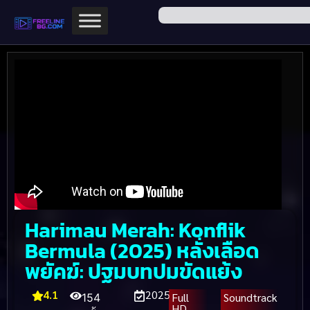
Harimau Merah: Konflik
Bermula (2025) หลั่งเลือด
พยัคฆ์: ปฐมบทปมขัดแย้ง
4.1
2025
Full
Soundtrack
154
HD