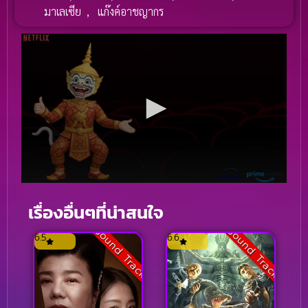
มาเลเซีย
,
แก๊งค์อาชญากร
เรื่องอื่นๆที่น่าสนใจ
Sound Track
Sound Track
6.5
6.6