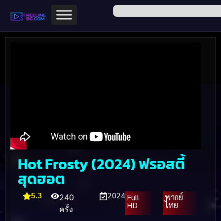
Hot Frosty (2024) ฟรอสตี้
สุดฮอต
5.3
2024
Full
พากย์
240
HD
ไทย
ครั้ง