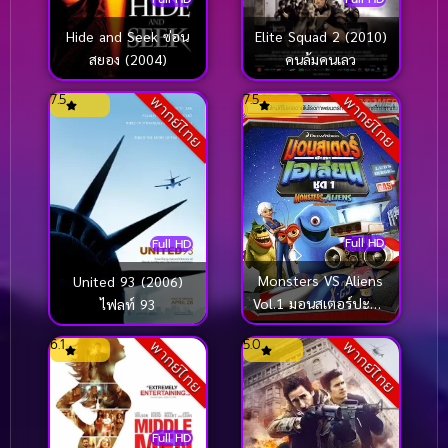
Hide and Seek ซ่อน
Elite Squad 2 (2010)
สยอง (2004)
คนล้มคนเลว
7.5
7.5
พากย์ไทย
พากย์ไทย
Full HD
Full HD
Monsters VS Aliens
United 93 (2006)
Vol.1 มอนสเตอร์ปะทะ
ไฟลท์ 93
เอเลี่ยน ชุด 1
6.1
5.0
พากย์ไทย
พากย์ไทย
Full HD