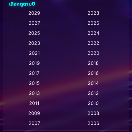
เลือกดูตามปี
Animation การ์ตูน
(32)
2029
2028
2027
2026
Animation การ์ตูน
(28)
2025
2024
Animation อนิเมชั่น
(1)
2023
2022
Animation แอนิเมชัน
(1)
2021
2020
2019
2018
Animation แอนิเมชั่น
(1)
2017
2016
Anthology
(2)
2015
2014
Apple TV
(20)
2013
2012
2011
2010
Apple TV+
(318)
2009
2008
Based on a True Story สร้างจากเรื่องจริง
(2)
2007
2006