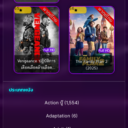
ปราด้า 2 (2026)
6.5
5.6
พากย์ไทย
พากย์ไทย
Full HD
Full HD
Vengeance ปฏิบัติการ
The Family Plan 2
เดือดเลือดล้างเลือด
(2025)
(2026)
ประเภทหนัง
Action บู๊
(1,554)
Adaptation
(6)