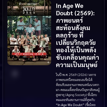
In Age We
Doubt (2569):
ภาพยนตร์
สะท้อนสังคม
ตลกร้าย ที่
เปลี่ยนวิกฤตวัย
ทองให้เป็นพลัง
ขับเคลื่อนคุณค่า
ความเป็นมนุษย์
ในปี พ.ศ. 2569 (2026) วงการ
ภาพยนตร์ไทยและเอเชียได้
ต้อนรับผลงานภาพยนตร์แนวดรา
มา-คอมเมดี้สะท้อนปัญหาสังคมผู้
สูงอายุ (Aging Society) ที่เฉียบ
คมและทันสถานการณ์ที่สุดกับ
“In Age We Doubt”
(ชื่อไทย