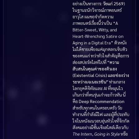
อย่างเป็นทางการ:
วัยแก่ 2569
)
ในฐานะนักวิจารณ์ภาพยนตร์
อาวุโส ผมขอจำกัดความ
ภาพยนตร์เรื่องนี้ว่าเป็น “A
Bitter-Sweet, Witty, and
Heart-Wrenching Satire on
Aging in a Digital Era” ตัวหนัง
ไม่ได้ขายเพียงแค่มุกตลกเจ็บตัว
ของคนแก่ ทว่าหัวใจสำคัญคือการ
ส่องสปอร์ตไลท์ไปที่
“ความ
สับสนในคุณค่าของตัวเอง
(Existential Crisis) และช่องว่าง
ระหว่างเจเนอเรชัน”
ท่ามกลาง
โลกยุคดิจิทัลและ AI ที่หมุนไว
เกินกว่าที่คนรุ่นเก๋าจะก้าวทัน นี่
คือ
Deep Recommendation
สำหรับทุกคนในครอบครัว วัย
ทำงานที่กำลังมีไฟ และผู้ที่ประทับ
ใจในหนังแนวอบอุ่นหัวใจที่จิกกัด
สังคมอย่างมีชั้นเชิงสไตล์เดียวกับ
The Intern
,
Going in Style
หรือ