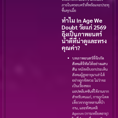
ภายในครอบครัวที่พร้อมจะประทุ
ขึ้นทุกเมื่อ
ทำไม In Age We
Doubt วัยแก่ 2569
ถึงเป็นภาพยนตร์
น้ำดีที่น่าดูและทรง
คุณค่า?
บทภาพยนตร์ที่จิกกัด
สังคมดิจิทัลได้อย่างแสบ
สัน:
หนังหยิบยกประเด็น
สังคมผู้สูงอายุมาเล่าได้
อย่างถูกจังหวะ ไม่ว่าจะ
เป็นเรื่องของ
แอปพลิเคชันที่ใช้งานยาก
สำหรับคนแก่, การถูกโดด
เดี่ยวจากลูกหลานที่บ้า
งาน, และทัศนคติ
Ageism (การเหยียดอายุ)