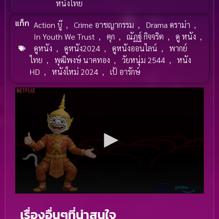
หนังไทย
แท็ก
Action บู๊
,
Crime อาชญากรรม
,
Drama ดราม่า
,
In Youth We Trust
,
คุก
,
ณัฏฐ์ กิจจริต
,
ดู หนัง
,
ดูหนัง
,
ดูหนัง2024
,
ดูหนังออนไลน์
,
พากย์
ไทย
,
พุฒิพงษ์ นาคทอง
,
วัยหนุ่ม 2544
,
หนัง
HD
,
หนังใหม่ 2024
,
เป้ อารักษ์
เรื่องอื่นๆที่น่าสนใจ