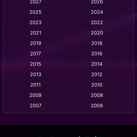
2027
2026
Animation การ์ตูน
(32)
2025
2024
Animation อนิเมชั่น
(1)
2023
2022
Animation แอนิเมชั่น
(1)
2021
2020
2019
2018
Animation แอนิเมชัน
(1)
2017
2016
Anthology
(2)
2015
2014
Apple TV
(20)
2013
2012
2011
2010
Apple TV+
(318)
2009
2008
Based on a True Story สร้างจากเรื่องจริง
(2)
2007
2006
Based on a True Story เรื่องจริง
(77)
2005
2004
2003
2002
Based on a True Story เรื่องจริง
(36)
2001
2000