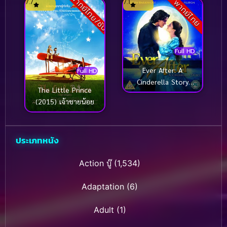
พากย์ไทย/ซับ
7.7
7.1
พากย์ไทย
Full HD
Ever After: A
Full HD
Cinderella Story
The Little Prince
(1998) วัยฝัน ตำนาน
(2015) เจ้าชายน้อย
รักนิรันดร
ประเภทหนัง
Action บู๊
(1,534)
Adaptation
(6)
Adult
(1)