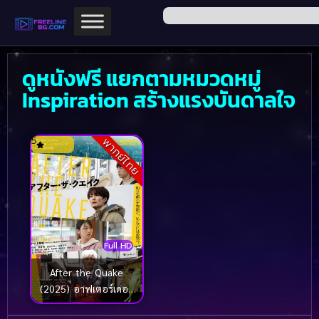
ดูหนังฟรี แยกตามหมวดหมู่
Inspiration สร้างแรงบันดาลใจ
5
พากย์ไทย
Full HD
After the Quake
(2025) อาฟเตอร์เดอะ
เควก