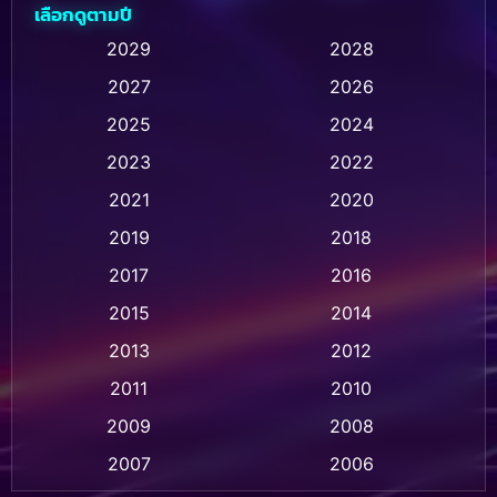
เลือกดูตามปี
Animation การ์ตูน
(237)
2029
2028
2027
2026
Animation การ์ตูน
(32)
2025
2024
Animation อนิเมชั่น
(1)
2023
2022
Animation แอนิเมชั่น
(1)
2021
2020
2019
2018
Animation แอนิเมชัน
(1)
2017
2016
Anthology
(2)
2015
2014
Apple TV
(20)
2013
2012
2011
2010
Apple TV+
(318)
2009
2008
Based on a True Story สร้างจากเรื่องจริง
(2)
2007
2006