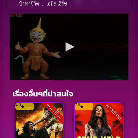
ป่าหาชีวิต
,
เอมิล เฮิร์ช
เรื่องอื่นๆที่น่าสนใจ
4.9
7.8
พากย์ไทย
พากย์ไทย