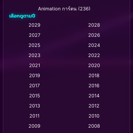
Animation การ์ตูน
(236)
เลือกดูตามปี
Animation การ์ตูน
(32)
2029
2028
2027
2026
Animation การ์ตูน
(28)
2025
2024
Animation อนิเมชั่น
(1)
2023
2022
Animation แอนิเมชัน
(1)
2021
2020
2019
2018
Animation แอนิเมชั่น
(1)
2017
2016
Anthology
(2)
2015
2014
Apple TV
(20)
2013
2012
2011
2010
Apple TV+
(318)
2009
2008
Based on a True Story สร้างจากเรื่องจริง
(2)