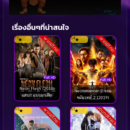
เรื่องอื่นๆที่น่าสนใจ
7.1
5.4
พากย์ไทย
พากย์ไทย
Full HD
Full HD
Neon Flesh (2010)
Necromancer 2 จอม
แสบ!! แบบมาเฟีย
ขมังเวทย์ 2 (2019)
Soundtrack
6.5
6.1
พากย์ไทย