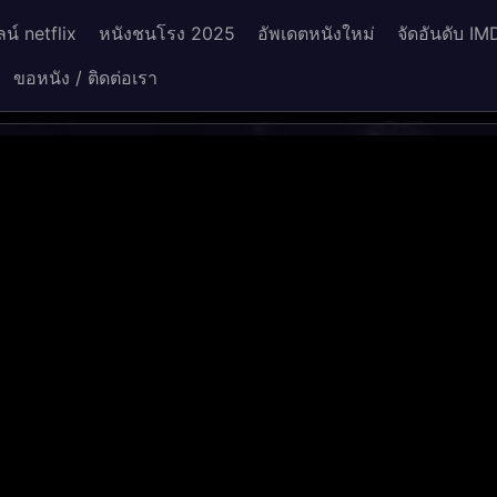
น์ netflix
หนังชนโรง 2025
อัพเดตหนังใหม่
จัดอันดับ IM
ขอหนัง / ติดต่อเรา