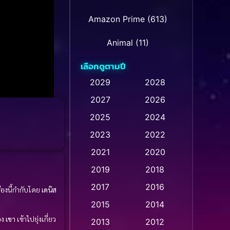
Amazon Prime
(613)
Animal
(11)
เลือกดูตามปี
Animation การ์ตูน
(236)
2029
2028
2027
2026
Animation การ์ตูน
(32)
2025
2024
Animation การ์ตูน
(28)
2023
2022
Animation อนิเมชั่น
(1)
2021
2020
2019
2018
Animation แอนิเมชัน
(1)
2017
2016
ื่องนี้กำกับโดย
เดนิส
Animation แอนิเมชั่น
(1)
2015
2014
อง
เขา
เข้าไปยุ่งเกี่ยว
Anthology
(2)
2013
2012