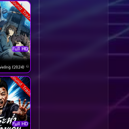
Sound Track
Comedy ตลก
(1,069)
Comedy ตลก
(100)
Comedy ตลกขบขัน
(5)
Full HD
Coming of Age ก้าว
ผ่านวัย
(1)
veling (2024)
Coming of Age ก้าวพ้น
Sound Track
วัย
(2)
Coming of Age วัยรุ่น
(1)
Coming-of-Age
(5)
Full HD
Coming-of-age ชีวิตวัย