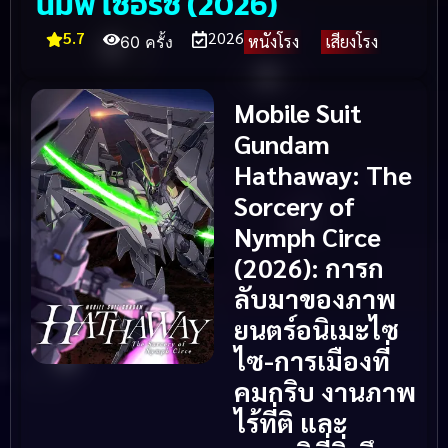
นิมฟ์ เซอร์ซี (2026)
5.7
2026
หนังโรง
เสียงโรง
60 ครั้ง
Mobile Suit
Gundam
Hathaway: The
Sorcery of
Nymph Circe
(2026): การก
ลับมาของภาพ
ยนตร์อนิเมะไซ
ไซ-การเมืองที่
คมกริบ งานภาพ
ไร้ที่ติ และ