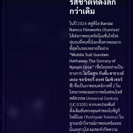
รสชาติที่ดิ่งลึก
กว่าเดิม
ในปี 2026 สตูดิโอ
Bandai
Namco Filmworks (Sunrise)
ได้ส่งภาพยนตร์อนิเมชั่นไซไฟ-
หุ่นรบที่คนทั้งโลกตั้งตาคอยมาก
ที่สุดในรอบหลายปีอย่าง
“Mobile Suit Gundam
Hathaway: The Sorcery of
Nymph Circe”
(ชื่อไทยอย่างเป็น
ทางการ:
โมบิลสูท กันดั้ม ฮาธาเวย์
เดอะ ซอร์เซอรี ออฟ นิมฟ์ เซอร์
ซี
) ซึ่งเป็นภาพยนตร์ภาคที่ 2 ใน
ไตรภาคของมหากาพย์แฟรนไชส์
สหัสวรรษ Universal Century
(UC 0105) จากบทประพันธ์
ดั้งเดิมอันทรงคุณค่าของโยชิยูกิ
โทมิโนะ (Yoshiyuki Tomino) ใน
ฐานะนักวิจารณ์ภาพยนตร์และอ
นิเมะอาวุโส ผมขอจำกัดความ