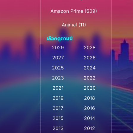
Amazon Prime
(609)
Animal
(11)
เลือกดูตามปี
Animation การ์ตูน
(28)
2029
2028
Animation การ์ตูน
2027
2026
(235)
2025
2024
Animation การ์ตูน
(32)
2023
2022
Animation อนิเมชั่น
(1)
2021
2020
2019
2018
Animation แอนิเมชั่น
(1)
2017
2016
Animation แอนิเมชัน
(1)
2015
2014
Anthology
(2)
2013
2012