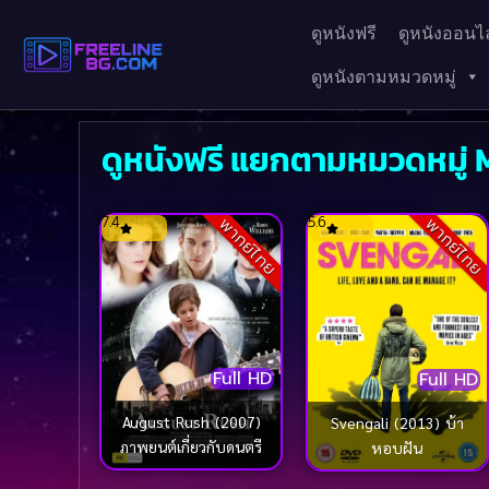
ดูหนังฟรี
ดูหนังออนไล
ดูหนังตามหมวดหมู่
ดูหนังฟรี แยกตามหมวดหมู่ 
7.4
5.6
พากย์ไทย
พากย์ไทย
Full HD
Full HD
August Rush (2007)
Svengali (2013) บ้า
ภาพยนต์เกี่ยวกับดนตรี
หอบฝัน