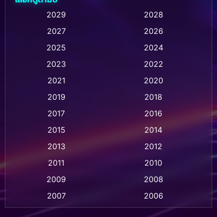
Animation การ์ตูน
(32)
2029
2028
2027
2026
Animation การ์ตูน
(28)
2025
2024
Animation อนิเมชั่น
(1)
2023
2022
Animation แอนิเมชัน
(1)
2021
2020
2019
2018
Animation แอนิเมชั่น
(1)
2017
2016
Anthology
(2)
2015
2014
Apple TV
(20)
2013
2012
2011
2010
Apple TV+
(318)
2009
2008
Based on a True Story สร้างจากเรื่องจริง
(2)
2007
2006
Based on a True Story เรื่องจริง
(36)
2005
2004