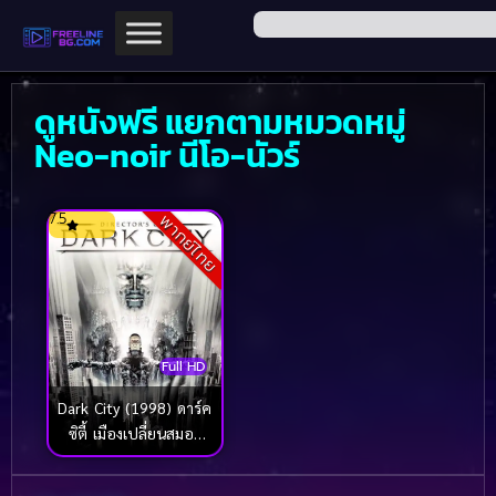
ดูหนังฟรี แยกตามหมวดหมู่
Neo-noir นีโอ-นัวร์
7.5
พากย์ไทย
Full HD
Dark City (1998) ดาร์ค
ซิตี้ เมืองเปลี่ยนสมอง
มนุษย์ผิดคน