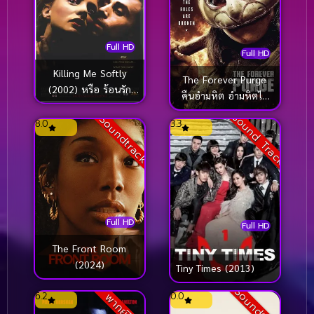
Full HD
Full HD
Killing Me Softly
The Forever Purge
(2002) หรือ ร้อนรัก
คืนอำมหิต อำมหิตไม่
ลอบฆ่า
หยุดฆ่า (2021)
Sound Track
Soundtrack
8.0
3.3
Full HD
Full HD
The Front Room
(2024)
Tiny Times (2013)
Soundtrack
6.2
0.0
พากย์ไทย