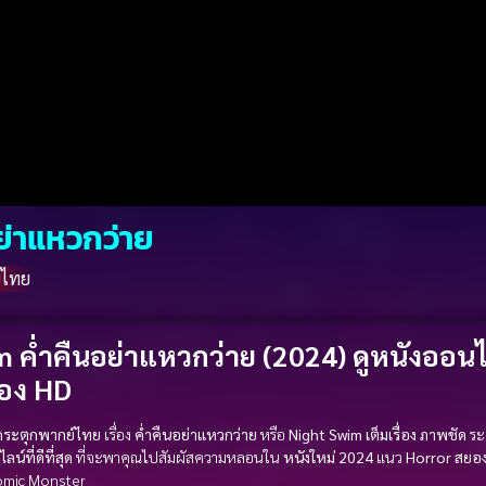
ย่าแหวกว่าย
์ไทย
 ค่ำคืนอย่าแหวกว่าย (2024) ดูหนังออนไ
่อง HD
่กระตุกพากย์ไทย
เรื่อง
ค่ำคืนอย่าแหวกว่าย
หรือ
Night Swim
เต็มเรื่อง
ภาพชัด
ระ
น์ที่ดีที่สุด
ที่จะพาคุณไปสัมผัสความหลอนใน
หนังใหม่ 2024
แนว
Horror สยอ
omic Monster