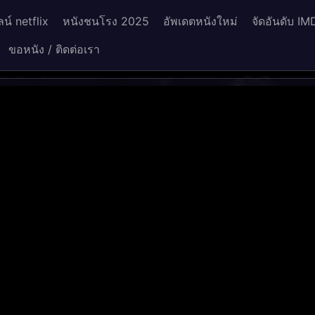
น์ netflix
หนังชนโรง 2025
อัพเดตหนังใหม่
จัดอันดับ IM
ขอหนัง / ติดต่อเรา