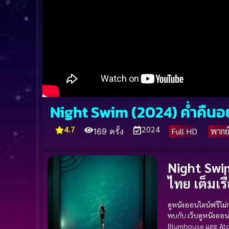
Night Swim (2024) ค่ำคืนอ
4.7
2024
Full HD
พากย
169 ครั้ง
Night Swim
ไทย เต็มเรื
ดูหนังออนไลน์ฟรีไม
พบกับ
เว็บดูหนังออนไล
Blumhouse และ At