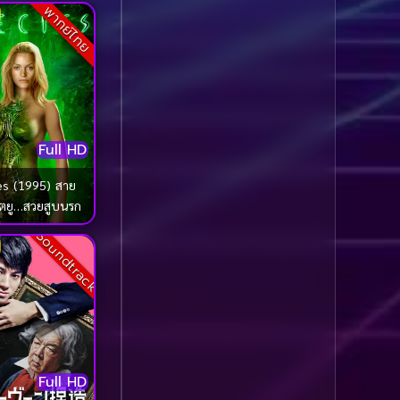
พากย์ไทย
Comedy ตลก
(1,076)
Comedy ตลก
(100)
Comedy ตลกขบขัน
(5)
Full HD
Coming of Age ก้าว
ผ่านวัย
(1)
es (1995) สาย
มฤตยู…สวยสูบนรก
Coming of Age ก้าวพ้น
Soundtrack
วัย
(2)
Coming of Age วัยรุ่น
(1)
Coming-of-Age
(5)
Full HD
Coming-of-age ชีวิตวัย