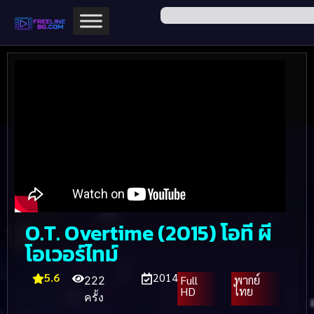
O.T. Overtime (2015) โอที ผี
โอเวอร์ไทม์
5.6
2014
Full
พากย์
222
HD
ไทย
ครั้ง