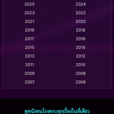
2025
2024
Animation อนิเมชั่น
(1)
2023
2022
Animation แอนิเมชัน
(1)
2021
2020
2019
2018
Animation แอนิเมชั่น
(1)
2017
2016
Anthology
(2)
2015
2014
Apple TV
(20)
2013
2012
2011
2010
Apple TV+
(318)
2009
2008
Based on a True Story สร้างจากเรื่องจริง
(2)
2007
2006
Based on a True Story เรื่องจริง
(36)
2005
2004
2003
2002
Based on a True Story เรื่องจริง
(75)
2001
2000
ดูหนังชนโรงครบทุกเรื่องในที่เดียว
Based on Novel
(16)