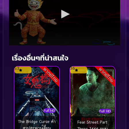
เรื่องอื่นๆที่น่าสนใจ
5.3
3.6
พากย์ไทย
พากย์ไทย
Full HD
Full HD
The Bridge Curse คำ
Fear Street Part
สาปสะพานเฮี้ยน
Three 1666 ถนน