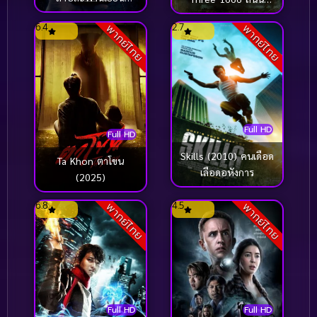
(2020)
อาถรรพ์ ภาค 3 1666
6.4
2.7
พากย์ไทย
พากย์ไทย
(2021)
Full HD
Full HD
Skills (2010) คนเดือด
Ta Khon ตาโขน
เลือดอหังการ
(2025)
6.8
4.5
พากย์ไทย
พากย์ไทย
Full HD
Full HD