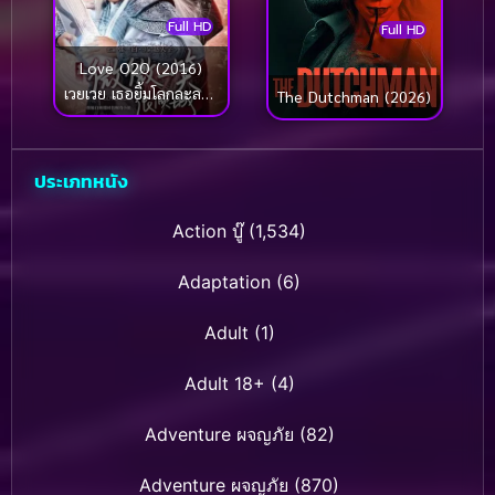
Full HD
Full HD
Love O2O (2016)
เวยเวย เธอยิ้มโลกละลาย
The Dutchman (2026)
เดอะมูฟวี่ [ซับไทย]
ประเภทหนัง
Action บู๊
(1,534)
Adaptation
(6)
Adult
(1)
Adult 18+
(4)
Adventure ผจญภัย
(82)
Adventure ผจญภัย
(870)