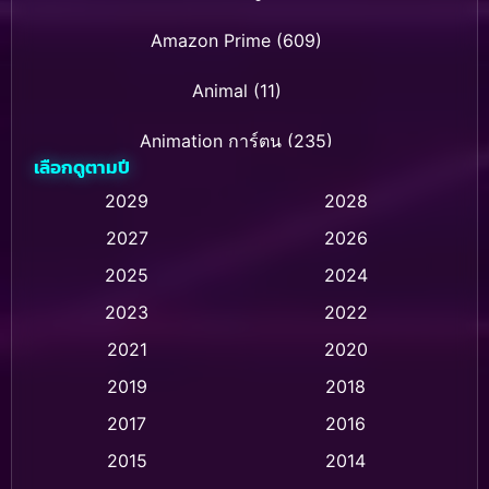
Amazon Prime
(609)
Animal
(11)
Animation การ์ตูน
(235)
เลือกดูตามปี
Animation การ์ตูน
(32)
2029
2028
2027
2026
Animation การ์ตูน
(28)
2025
2024
Animation อนิเมชั่น
(1)
2023
2022
Animation แอนิเมชัน
(1)
2021
2020
2019
2018
Animation แอนิเมชั่น
(1)
2017
2016
Anthology
(2)
2015
2014