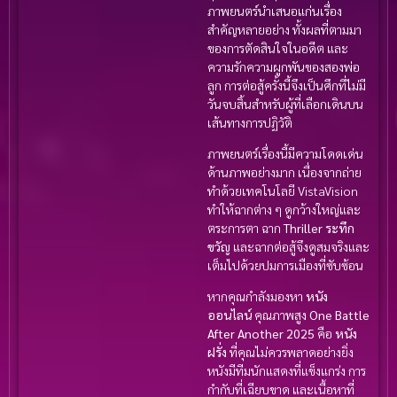
ภาพยนตร์นำเสนอแก่นเรื่อง
สำคัญหลายอย่าง ทั้งผลที่ตามมา
ของการตัดสินใจในอดีต และ
ความรักความผูกพันของสองพ่อ
ลูก การต่อสู้ครั้งนี้จึงเป็นศึกที่ไม่มี
วันจบสิ้นสำหรับผู้ที่เลือกเดินบน
เส้นทางการปฏิวัติ
ภาพยนตร์เรื่องนี้มีความโดดเด่น
ด้านภาพอย่างมาก เนื่องจากถ่าย
ทำด้วยเทคโนโลยี VistaVision
ทำให้ฉากต่าง ๆ ดูกว้างใหญ่และ
ตระการตา ฉาก
Thriller ระทึก
ขวัญ
และฉากต่อสู้จึงดูสมจริงและ
เต็มไปด้วยปมการเมืองที่ซับซ้อน
หากคุณกำลังมองหา
หนัง
ออนไลน์
คุณภาพสูง
One Battle
After Another 2025
คือ
หนัง
ฝรั่ง
ที่คุณไม่ควรพลาดอย่างยิ่ง
หนังมีทีมนักแสดงที่แข็งแกร่ง การ
กำกับที่เฉียบขาด และเนื้อหาที่