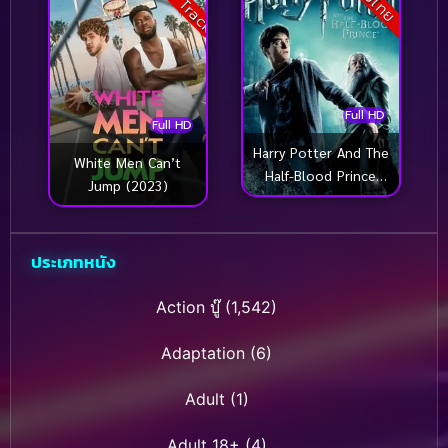
Full HD
Full HD
Harry Potter And The
White Men Can’t
Half-Blood Prince
Jump (2023)
(2009) แฮร์รี่ พอตเตอร์
กับเจ้าชายเลือดผสม
ประเภทหนัง
Action บู๊
(1,542)
Adaptation
(6)
Adult
(1)
Adult 18+
(4)