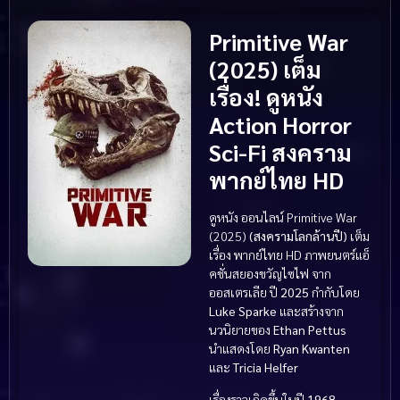
Primitive War
(2025) เต็ม
เรื่อง! ดูหนัง
Action Horror
Sci-Fi สงคราม
พากย์ไทย HD
ดูหนัง ออนไลน์ Primitive War
(2025)
(สงครามโลกล้านปี)
เต็ม
เรื่อง พากย์ไทย HD ภาพยนตร์แอ็
คชั่นสยองขวัญไซไฟ จาก
ออสเตรเลีย ปี
2025
กำกับโดย
Luke Sparke
และสร้างจาก
นวนิยายของ
Ethan Pettus
นำแสดงโดย
Ryan Kwanten
และ
Tricia Helfer
เรื่องราวเกิดขึ้นในปี
1968