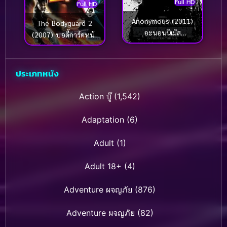
Full HD
Full HD
Anonymous (2011)
The Bodyguard 2
อะนอนนิเมิส
(2007) บอดี้การ์ดหน้า
นามปากกาลวงโลก
เหลี่ยม ภาค 2
ประเภทหนัง
Action บู๊
(1,542)
Adaptation
(6)
Adult
(1)
Adult 18+
(4)
Adventure ผจญภัย
(876)
Adventure ผจญภัย
(82)