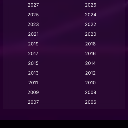
2027
2026
Animation การ์ตูน
(32)
2025
2024
Animation อนิเมชั่น
(1)
2023
2022
Animation แอนิเมชัน
(1)
2021
2020
2019
2018
Animation แอนิเมชั่น
(1)
2017
2016
Anthology
(2)
2015
2014
Apple TV
(20)
2013
2012
2011
2010
Apple TV+
(318)
2009
2008
Based on a True Story สร้างจากเรื่องจริง
(2)
2007
2006
Based on a True Story เรื่องจริง
(36)
2005
2004
2003
2002
Based on a True Story เรื่องจริง
(77)