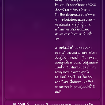
โดยสรุป Prison Chaos (2023)
เป็นหนังเกาหลีแนว Drama
Thriller ที่เข้มข้นและน่าติดตาม
การกำกับที่เฉียบคมและบทบาท
ของนักแสดงหญิงที่แข็งแกร่ง
ทำให้ภาพยนตร์เรื่องนี้มอบ
ประสบการณ์การรับชมที่น่าตื่น
เต้น
ความขัดแย้งทั้งหมดจะจบลง
อย่างไร? ใครจะสามารถก้าวขึ้นมา
เป็นผู้มีอำนาจคนใหม่? และความ
ลับที่ถูกเปิดเผยจะนำไปสู่ผลลัพธ์
แบบไหน? แฟนหนังแอคชั่นและ
อาชญากรรมสามารถ ดูหนัง
ออนไลน์ เรื่องนี้แบบ เต็มเรื่อง
พากย์ไทย เพื่อติดตามผลลัพธ์
ของสงครามในคุกหญิงแห่งนี้ได้
ทันที
หมวดหมู่ที่
Action บู๊
,
Drama ดราม่า
,
Thriller ระทึก