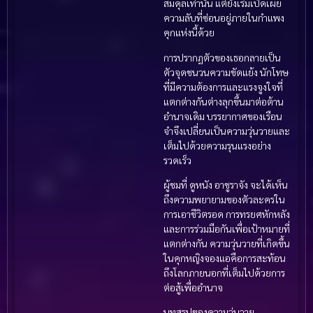
สมดุลเท่านั้น แต่ยังเริ่มเปิดเผย
ความลับที่ซ่อนอยู่ภายในกำแพง
คุกแห่งนี้ด้วย
การปรากฏตัวของเธอกลายเป็น
ตัวจุดชนวนความขัดแย้ง นักโทษ
ที่มีความต้องการและแรงจูงใจที่
แตกต่างกันต่างลุกขึ้นมาต่อต้าน
อำนาจเดิม บรรยากาศของเรือน
จำจึงเปลี่ยนเป็นความวุ่นวายและ
เต็มไปด้วยความรุนแรงอย่าง
รวดเร็ว
ผู้ชมที่ ดูหนัง อาชูราจัง จะได้เห็น
ถึงความพยายามของตัวละครใน
การเอาชีวิตรอด การทรยศหักหลัง
และการร่วมมือกันเพื่อเป้าหมายที่
แตกต่างกัน ความวุ่นวายที่เกิดขึ้น
ในคุกหญิงจองแอคือการสะท้อน
ถึงโลกภายนอกที่เต็มไปด้วยการ
ต่อสู้เพื่ออำนาจ
บทสรุปของความวุ่นวาย