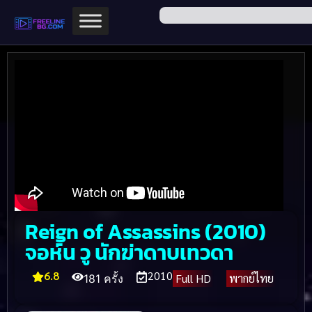
Reign of Assassins (2010)
จอห์น วู นักฆ่าดาบเทวดา
6.8
2010
Full HD
พากย์ไทย
181 ครั้ง