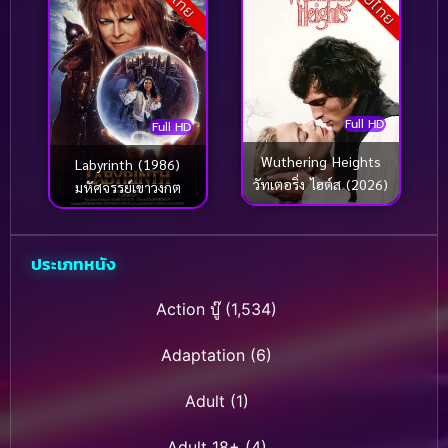
Full HD
Full HD
Wuthering Heights
Labyrinth (1986)
วัทเตอริ่ง ไฮต์ส (2026)
มหัศจรรย์เขาวงกต
ประเภทหนัง
Action บู๊
(1,534)
Adaptation
(6)
Adult
(1)
Adult 18+
(4)