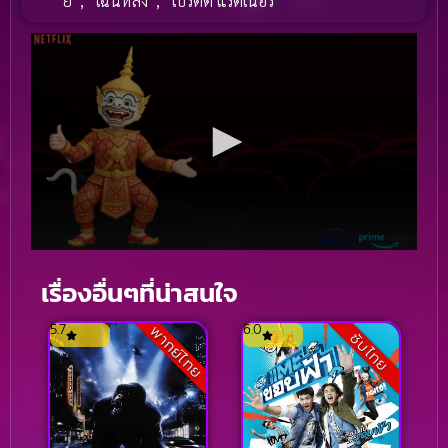
ยี่
,
เฉินหลง
,
เบรตต์ แรตเนอร์
เรื่องอื่นๆที่น่าสนใจ
5.7
6.0
พากย์ไทย
ซับไทย