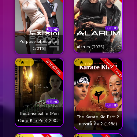
Full HD
Full HD
Purpose of Reunion
Alarum (2025)
(2015)
Sound Track
6.8
6.4
พากย์ไทย
Full HD
Full HD
The Unseeable (Pen
The Karate Kid Part 2
Choo Kab Pee)(2006)
คาราเต้ คิด 2 (1986)
เปนชู้กับผี
6.7
7.4