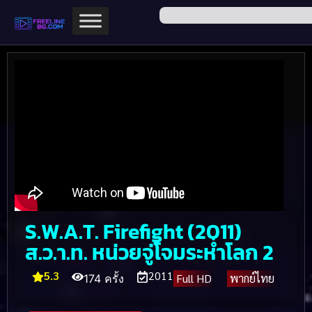
S.W.A.T. Firefight (2011)
ส.ว.า.ท. หน่วยจู่โจมระห่ำโลก 2
5.3
2011
Full HD
พากย์ไทย
174 ครั้ง