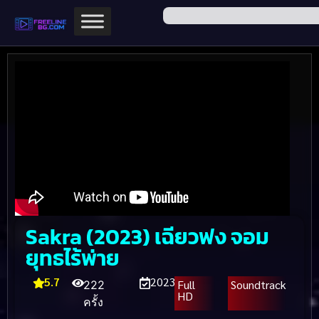
Sakra (2023) เฉียวฟง จอม
ยุทธไร้พ่าย
5.7
2023
Full
Soundtrack
222
HD
ครั้ง