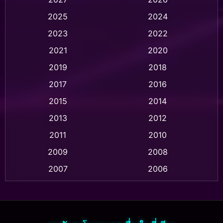
Animation การ์ตูน
(32)
2025
2024
Animation อนิเมชั่น
(1)
2023
2022
Animation แอนิเมชั่น
(1)
2021
2020
2019
2018
Animation แอนิเมชัน
(1)
2017
2016
Anthology
(2)
2015
2014
Apple TV
(20)
2013
2012
2011
2010
Apple TV+
(318)
2009
2008
Based on a True Story สร้างจากเรื่องจริง
(2)
2007
2006
Based on a True Story เรื่องจริง
(36)
2005
2004
2003
2002
Based on a True Story เรื่องจริง
(74)
2001
2000