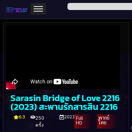
Sarasin Bridge of Love 2216
(2023) สะพานรักสารสิน 2216
6.3
2023
Full
พากย์
250
HD
ไทย
ครั้ง