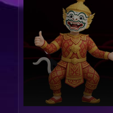
Volume
90%