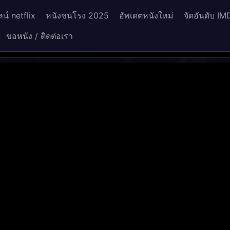
น์ netflix
หนังชนโรง 2025
อัพเดตหนังใหม่
จัดอันดับ IM
ขอหนัง / ติดต่อเรา