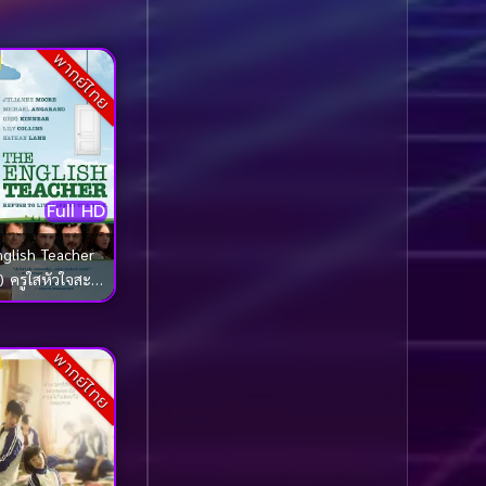
Comedy ตลก
(1,075)
พากย์ไทย
Comedy ตลก
(100)
Comedy ตลกขบขัน
(5)
Coming of Age ก้าว
Full HD
ผ่านวัย
(1)
glish Teacher
Coming of Age ก้าวพ้น
) ครูใสหัวใจสะ
วัย
(2)
ออน
Coming of Age วัยรุ่น
พากย์ไทย
(1)
Coming-of-Age
(5)
Coming-of-age ชีวิตวัย