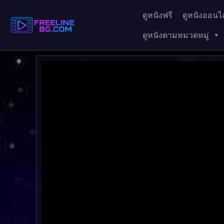
ดูหนังฟรี
ดูหนังออนไล
ดูหนังตามหมวดหมู่