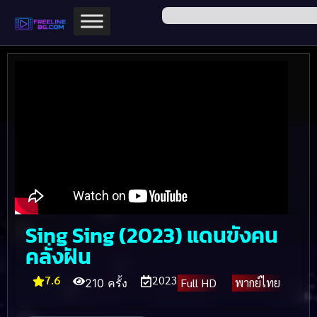
Sing Sing (2023) แดนขังคน
คลั่งฝัน
7.6
2023
Full HD
พากย์ไทย
210 ครั้ง