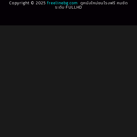
Copyright © 2025
1991
freelinebg.com
ดูหนังใหม่ชนโรงฟรี คมชัด
1990
ระดับ FULLHD
1989
1988
Biography ชีวิตจริง
(80)
1987
1986
Black Comedy
(16)
1985
1984
Classic คลาสสิค
(1)
1983
1982
1981
1980
Classic หนังคลาสสิก
(268)
1979
1978
Classic หนังคลาสสิก
(22)
1977
1976
Classic หนังคลาสสิก
(46)
1975
1974
1973
1972
Comedy คอมเมดี้
(1)
1971
1970
Comedy ตลก
(1,076)
1969
1968
Comedy ตลก
(100)
1964
1963