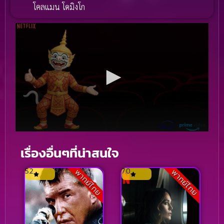
โคลแมน โดมิงโก
เรื่องอื่นๆที่น่าสนใจ
5.2
7.0
พากย์ไทย
พากย์ไทย