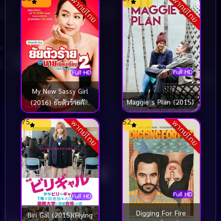
พากย์ไทย
พากย์ไทย
Full HD
Full HD
My New Sassy Girl
Maggie s Plan (2015)
(2016) ยัยตัวร้ายกับ
นายเจี๋ยมเจี้ยม 2
7.5
5.2
พากย์ไทย
พากย์ไทย
Full HD
Full HD
Digging For Fire
Biri Gal (2015)(Flying