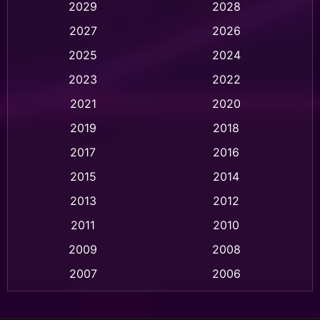
Animation การ์ตูน
(32)
2029
2028
2027
2026
Animation การ์ตูน
(28)
2025
2024
Animation อนิเมชั่น
(1)
2023
2022
Animation แอนิเมชัน
(1)
2021
2020
2019
2018
Animation แอนิเมชั่น
(1)
2017
2016
Anthology
(2)
2015
2014
Apple TV
(20)
2013
2012
2011
2010
Apple TV+
(318)
2009
2008
Based on a True Story สร้างจากเรื่องจริง
(2)
2007
2006
Based on a True Story เรื่องจริง
(36)
2005
2004