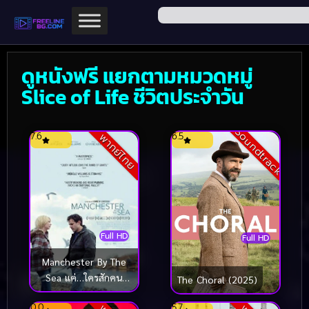
ดูหนังฟรี แยกตามหมวดหมู่
Slice of Life ชีวิตประจำวัน
Soundtrack
7.6
6.5
พากย์ไทย
Full HD
Full HD
Manchester By The
Sea แค่…ใครสักคน
The Choral (2025)
(2016)
0.0
5.7