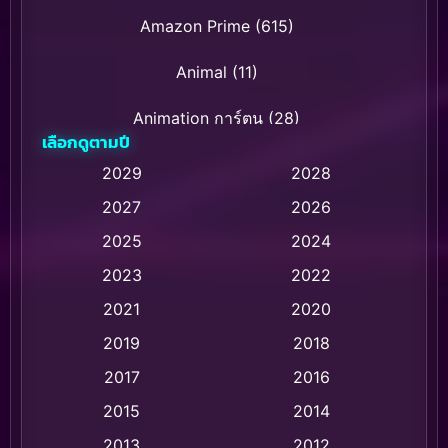
Amazon Prime
(615)
Animal
(11)
Animation การ์ตูน
(28)
เลือกดูตามปี
Animation การ์ตูน
(237)
2029
2028
2027
2026
Animation การ์ตูน
(32)
2025
2024
Animation อนิเมชั่น
(1)
2023
2022
Animation แอนิเมชัน
(1)
2021
2020
2019
2018
Animation แอนิเมชั่น
(1)
2017
2016
Anthology
(2)
2015
2014
Apple TV
(20)
2013
2012