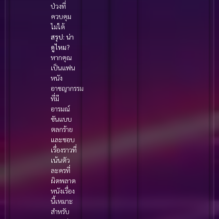
ป่วงที่
ควบคุม
ไม่ได้
สรุป: น่า
ดูไหม?
หากคุณ
เป็นแฟน
หนัง
อาชญากรรม
ที่มี
อารมณ์
ขันแบบ
ตลกร้าย
และชอบ
เรื่องราวที่
เน้นตัว
ละครที่
ผิดพลาด
หนังเรื่อง
นี้เหมาะ
สำหรับ