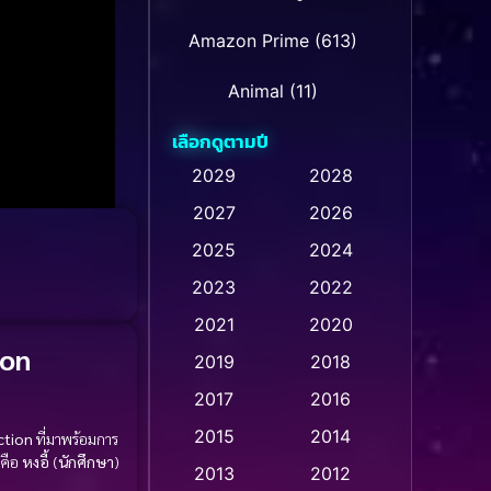
Amazon Prime
(613)
Animal
(11)
เลือกดูตามปี
Animation การ์ตูน
(28)
2029
2028
Animation การ์ตูน
2027
2026
(236)
2025
2024
Animation การ์ตูน
(32)
2023
2022
Animation อนิเมชั่น
(1)
2021
2020
ion
2019
2018
Animation แอนิเมชั่น
(1)
2017
2016
Animation แอนิเมชัน
(1)
2015
2014
ction
ที่มาพร้อมการ
คือ
หงอี้
(
นักศึกษา
)
Anthology
(2)
2013
2012