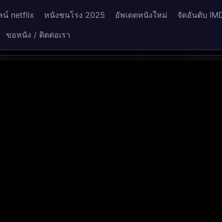
น์ netflix
หนังชนโรง 2025
อัพเดตหนังใหม่
จัดอันดับ IM
ขอหนัง / ติดต่อเรา