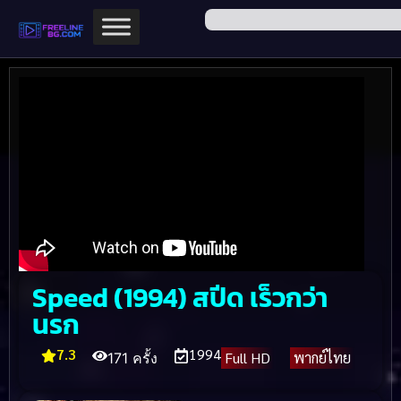
Speed (1994) สปีด เร็วกว่า
นรก
7.3
1994
Full HD
พากย์ไทย
171 ครั้ง