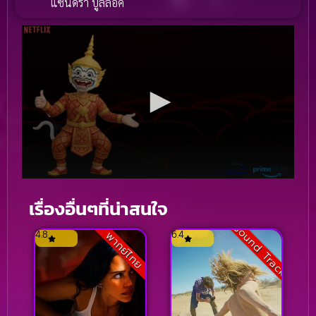
แซนดร้า บูลล็อค
เรื่องอื่นๆที่น่าสนใจ
Sound Track
4.8
6.4
พากย์ไทย