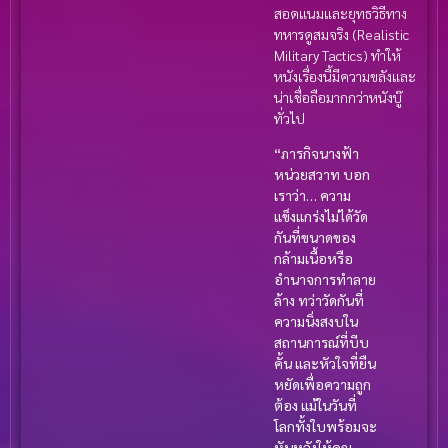
สอดแนมและยุทธวิธีทาง
ทหารดูสมจริง (Realistic
Military Tactics) ทำให้
หนังเรื่องนี้มีความขลังและ
น่าเชื่อถือมากกว่าหนังบู๊
ทั่วไป
“ภารกิจนางฟ้า
หน่วยสวาท บอก
เราว่า… ความ
แข็งแกร่งไม่ได้วัด
กันที่ขนาดของ
กล้ามเนื้อหรือ
อำนาจการทำลาย
ล้าง ทว่าวัดกันที่
ความนิ่งสงบใน
สถานการณ์ที่บีบ
คั้น และหัวใจที่ยืน
หยัดเพื่อความถูก
ต้อง แม้ในวันที่
โลกทั้งใบพร้อมจะ
หันหลังให้คุณ