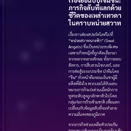
ภารกิจลับที่แลกด้วย
ชีวิตของเหล่าเทวดา
ในคราบหน่วยสวาท
เรื่องราวส่องสปอร์ตไลท์ไปที่
“หน่วยสวาทนางฟ้า” (Swat
Angels)
ซึ่งเป็นหน่วยรบพิเศษ
เฉพาะกิจหญิงที่ถูกคัดเลือกมา
จากหลากหลายทักษะ ทั้งการลอบ
สังหาร, การสืบสวนไซเบอร์, และ
การต่อสู้ระยะประชิด นำทีมโดย
“ริน”
หัวหน้าทีมจอมเย็นชาผู้มี
อดีตที่ฝังใจ พวกเธอได้รับมอบ
หมายภารกิจเร่งด่วนเมื่อนักการ
ทูตระดับสูงถูกลักพาตัวไปโดย
กลุ่มก่อการร้ายข้ามชาติ เพื่อแลก
เปลี่ยนกับข้อมูลลับที่จะทำลาย
ความมั่นคงของภูมิภาค
จากภารกิจช่วยเหลือตัวประกัน
ธรรมดา กลับกลายเป็นการก้าวเข้า