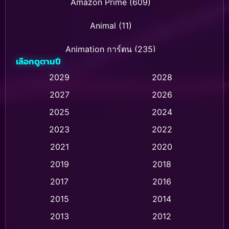
Amazon Prime
(609)
Animal
(11)
Animation การ์ตูน
(235)
เลือกดูตามปี
Animation การ์ตูน
(32)
2029
2028
2027
2026
Animation การ์ตูน
(28)
2025
2024
Animation อนิเมชั่น
(1)
2023
2022
Animation แอนิเมชัน
(1)
2021
2020
2019
2018
Animation แอนิเมชั่น
(1)
2017
2016
Anthology
(2)
2015
2014
Apple TV
(20)
2013
2012