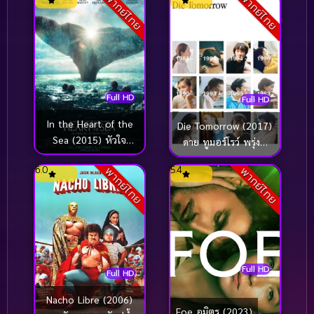
พากย์ไทย
พากย์ไทย
Full HD
Full HD
In the Heart of the
Die Tomorrow (2017)
Sea (2015) หัวใจ
ดาย ทูมอร์โรว์ พรุ่งนี้
เพชฌฆาตวาฬ
ตาย
6.0
5.4
พากย์ไทย
พากย์ไทย
มหาสมุทร
Full HD
Full HD
Nacho Libre (2006)
Foe อมิตร (2023)