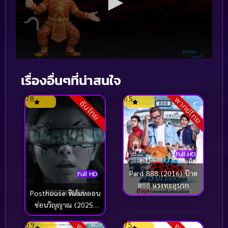
เรื่องอื่นๆที่น่าสนใจ
7.8
6.5
พากย์ไทย
ซับไทย
Full HD
Pard 888 (2016) ป๊าด
Full HD
888 แรงทะลุนรก
Posthouse ฟิล์มหลอน
ซ่อนวิญญาณ (2025)
ซับไทย
6.9
7.5