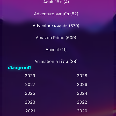
Adult 18+
(4)
Adventure ผจญภัย
(82)
Adventure ผจญภัย
(870)
Amazon Prime
(609)
Animal
(11)
Animation การ์ตูน
(28)
เลือกดูตามปี
Animation การ์ตูน
(235)
2029
2028
2027
2026
Animation การ์ตูน
(32)
2025
2024
Animation อนิเมชั่น
(1)
2023
2022
Animation แอนิเมชัน
(1)
2021
2020