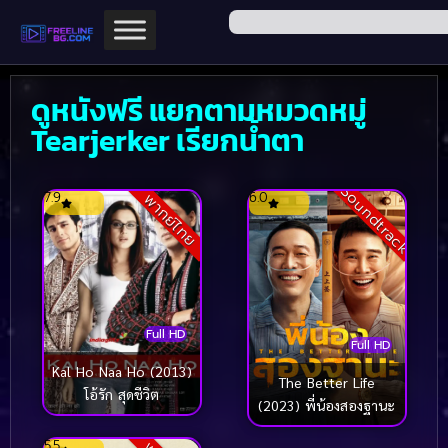
ดูหนังฟรี แยกตามหมวดหมู่
Tearjerker เรียกน้ำตา
Soundtrack
7.9
6.0
พากย์ไทย
Full HD
Full HD
Kal Ho Naa Ho (2013)
The Better Life
โอ้รัก สุดชีวิต
(2023) พี่น้องสองฐานะ
5.5