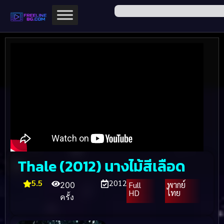
Thale (2012) นางไม้สีเลือด
5.5
2012
Full
พากย์
200
HD
ไทย
ครั้ง