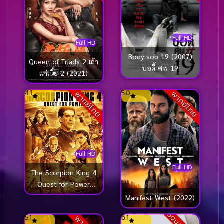
Full HD
Full HD
Body sob 19 (2007)
Queen of Triads 2 เถ้า
บอดี้ ศพ 19
แก่เนี้ย 2 (2021)
4.1
5.0
พากย์ไทย
พากย์ไทย
Full HD
Full HD
The Scorpion King 4
Quest for Power
(2015) เดอะ สก
Manifest West (2022)
อร์เปี้ยน คิง 4 ศึกชิง
5.1
6.1
อำนาจจอมราชันย์