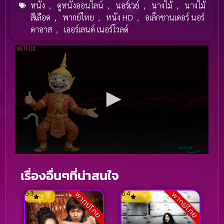
หนัง
,
ดูหนังออนไลน์
,
นอร์เวย์
,
นางไม้
,
นางไม้
สีเลือด
,
พากย์ไทย
,
หนัง HD
,
อเล็กซานเดอร์ นอร์
ดาอาส
,
เออร์เลนด์ เนอร์โวลด์
เรื่องอื่นๆที่น่าสนใจ
6.3
6.4
พากย์ไทย
พากย์ไทย