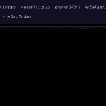
น์ netflix
หนังชนโรง 2025
อัพเดตหนังใหม่
จัดอันดับ IM
ขอหนัง / ติดต่อเรา