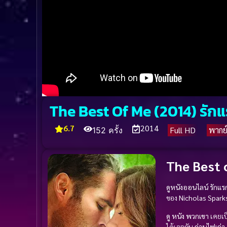
The Best Of Me (2014) รั
6.7
2014
Full HD
พากย
152 ครั้ง
The Best 
ดูหนังออนไลน์ รักแ
ของ
Nicholas Spark
ดู หนัง
พวกเขา
เคยเป็
ได้เจอกัน
ถ่านไฟเก่า