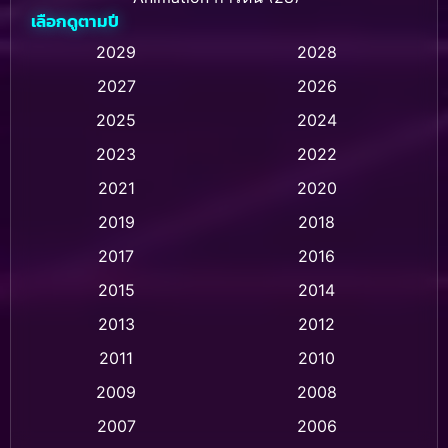
เลือกดูตามปี
Animation การ์ตูน
(232)
2029
2028
2027
2026
Animation การ์ตูน
(32)
2025
2024
Animation อนิเมชั่น
(1)
2023
2022
Animation แอนิเมชั่น
(1)
2021
2020
2019
2018
Animation แอนิเมชัน
(1)
2017
2016
Anthology
(2)
2015
2014
Apple TV
(20)
2013
2012
2011
2010
Apple TV+
(318)
2009
2008
Based on a True Story สร้างจากเรื่องจริง
(2)
2007
2006