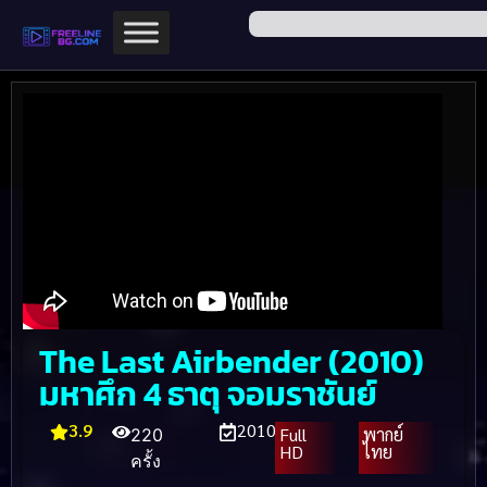
The Last Airbender (2010)
มหาศึก 4 ธาตุ จอมราชันย์
3.9
2010
Full
พากย์
220
HD
ไทย
ครั้ง