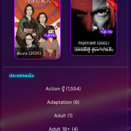
Full HD
Full HD
Replicant (2001)
โคลนนิ่งสู้ คู่มหาประลัย
Asura (2025)
ประเภทหนัง
Action บู๊
(1,554)
Adaptation
(6)
Adult
(1)
Adult 18+
(4)