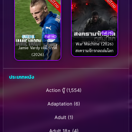
พากย์ไทย
พากย์ไทย
Full HD
Full HD
War Machine (2026)
Jamie Vardy เจมี่ วาร์ดี้
สงครามจักรกลถล่มโลก
(2026)
ประเภทหนัง
Action บู๊
(1,554)
Adaptation
(6)
Adult
(1)
Adult 18+
(4)