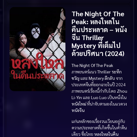
The Night Of The
Peak: หลงใหลใน
คืนประหลาด – หนัง
จีน Thriller
Mystery ที่เต็มไป
ด้วยปริศนา (2024)
The Night Of The Peak
ภาพยนตร์แนว
Thriller ระทึก
ขวัญ
และ
Mystery ลึกลับ
จาก
ประเทศจีนที่ออกฉายในปี 2024
ภาพยนตร์เรื่องนี้กำกับโดย
Zhou
Li-Yin
และ
Luo Luo
เป็นหนึ่งใน
หนังใหม่
ที่น่าจับตามองในแวดวง
หนังจีน
แก่นหลักของเรื่องวนเวียนอยู่กับ
ความประหลาดที่เกิดขึ้นในค่ำคืน
เดียว ชื่อไทย
หลงใหลในคืน