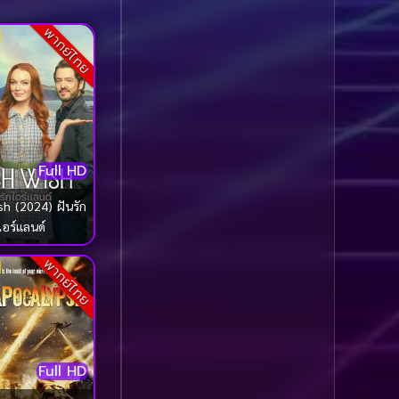
Comedy ตลก
(1,076)
พากย์ไทย
Comedy ตลก
(100)
Comedy ตลกขบขัน
(5)
Coming of Age ก้าว
Full HD
ผ่านวัย
(1)
sh (2024) ฝันรัก
Coming of Age ก้าวพ้น
ไอร์แลนด์
วัย
(2)
พากย์ไทย
Coming of Age วัยรุ่น
(1)
Coming-of-Age
(5)
Full HD
Coming-of-age ชีวิตวัย