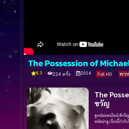
The Possession of Michae
5.7
2014
Full HD
พากย
224 ครั้ง
The Posse
ขวัญ
ดูหนังออนไลน์ ดักวิ
หนังน่าดู
เรื่องนี้กำก