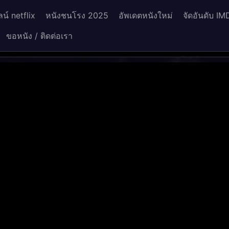
น์ netflix
หนังชนโรง 2025
อัพเดตหนังใหม่
จัดอันดับ IM
ขอหนัง / ติดต่อเรา